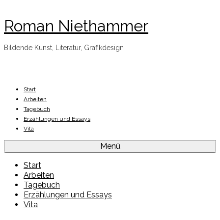
Roman Niethammer
Bildende Kunst, Literatur, Grafikdesign
Start
Arbeiten
Tagebuch
Erzählungen und Essays
Vita
Menü
Start
Arbeiten
Tagebuch
Erzählungen und Essays
Vita