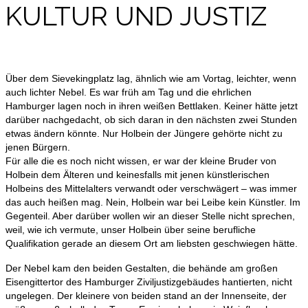
KULTUR UND JUSTIZ
Über dem Sievekingplatz lag, ähnlich wie am Vortag, leichter, wenn
auch lichter Nebel. Es war früh am Tag und die ehrlichen
Hamburger lagen noch in ihren weißen Bettlaken. Keiner hätte jetzt
darüber nachgedacht, ob sich daran in den nächsten zwei Stunden
etwas ändern könnte. Nur Holbein der Jüngere gehörte nicht zu
jenen Bürgern.
Für alle die es noch nicht wissen, er war der kleine Bruder von
Holbein dem Älteren und keinesfalls mit jenen künstlerischen
Holbeins des Mittelalters verwandt oder verschwägert – was immer
das auch heißen mag. Nein, Holbein war bei Leibe kein Künstler. Im
Gegenteil. Aber darüber wollen wir an dieser Stelle nicht sprechen,
weil, wie ich vermute, unser Holbein über seine berufliche
Qualifikation gerade an diesem Ort am liebsten geschwiegen hätte.
Der Nebel kam den beiden Gestalten, die behände am großen
Eisengittertor des Hamburger Ziviljustizgebäudes hantierten, nicht
ungelegen. Der kleinere von beiden stand an der Innenseite, der